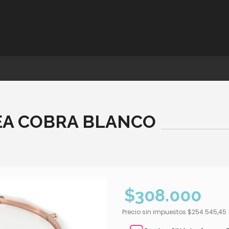
NEA COBRA BLANCO
$308.000
Precio sin impuestos
$254.545,45