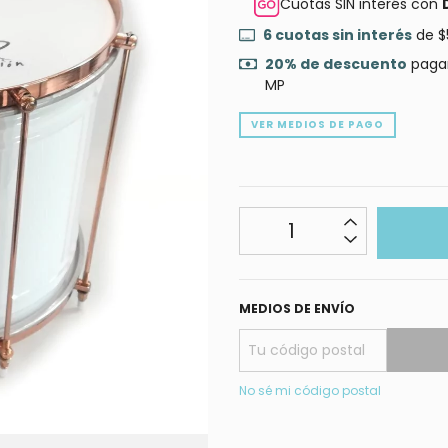
Cuotas SIN interés con
6
cuotas sin interés
de
$
20% de descuento
pagan
MP
VER MEDIOS DE PAGO
MEDIOS DE ENVÍO
No sé mi código postal