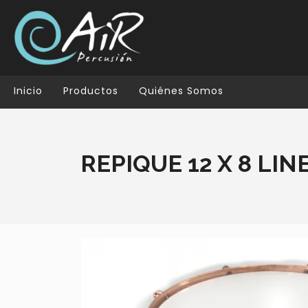
Inicio
Productos
Quiénes Somos
REPIQUE 12 X 8 LI