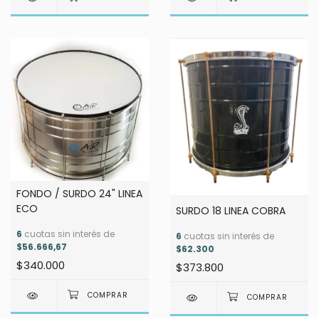
FONDO / SURDO 24" LINEA
ECO
SURDO 18 LINEA COBRA
6
cuotas sin interés de
6
cuotas sin interés de
$56.666,67
$62.300
$340.000
$373.800