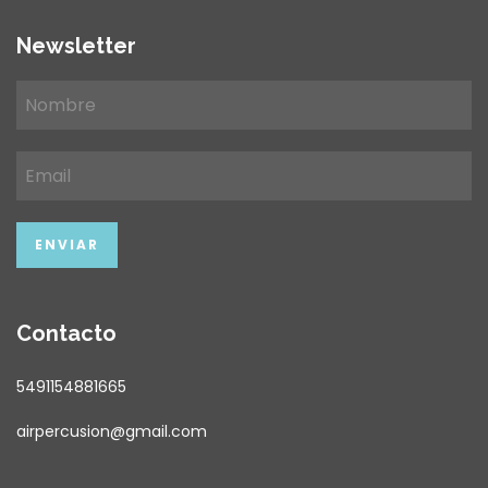
Newsletter
Contacto
5491154881665
airpercusion@gmail.com