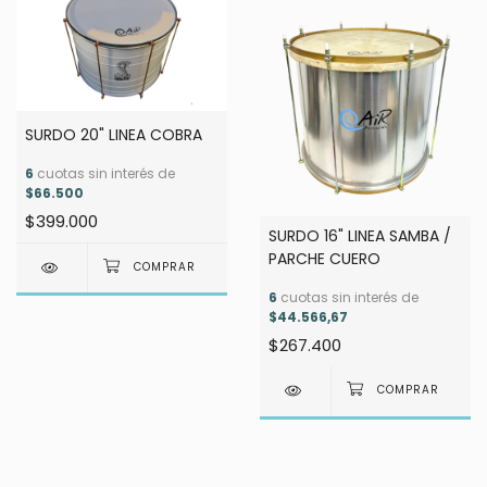
SURDO 20" LINEA COBRA
6
cuotas sin interés de
$66.500
$399.000
SURDO 16" LINEA SAMBA /
PARCHE CUERO
6
cuotas sin interés de
$44.566,67
$267.400