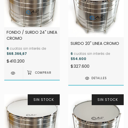
FONDO / SURDO 24" LINEA
CROMO
SURDO 20" LINEA CROMO
6
cuotas sin interés de
$68.366,67
6
cuotas sin interés de
$54.600
$410.200
$327.600
DETALLES
SIN STOCK
SIN STOCK