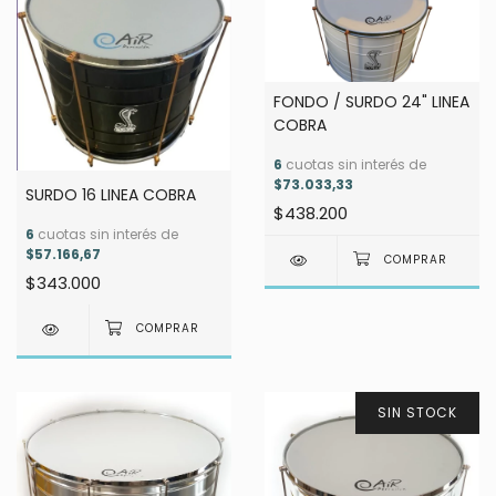
FONDO / SURDO 24" LINEA
COBRA
6
cuotas sin interés de
$73.033,33
SURDO 16 LINEA COBRA
$438.200
6
cuotas sin interés de
$57.166,67
$343.000
SIN STOCK