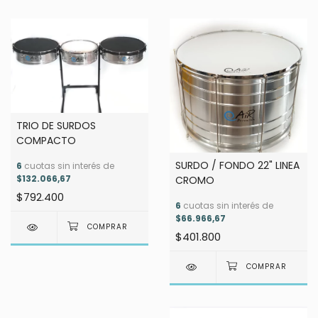
TRIO DE SURDOS
COMPACTO
SURDO / FONDO 22" LINEA
6
cuotas sin interés de
$132.066,67
CROMO
$792.400
6
cuotas sin interés de
$66.966,67
$401.800