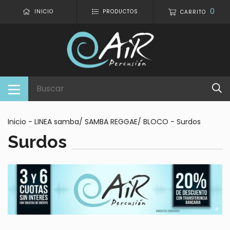
0
INICIO
PRODUCTOS
CARRITO
Inicio
-
LINEA samba/ SAMBA REGGAE/ BLOCO
-
Surdos
Surdos