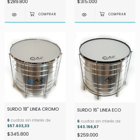
$289.800
$315.000
SURDO 18" LINEA CROMO
SURDO 16" LINEA ECO
6
cuotas sin interés de
6
cuotas sin interés de
$57.633,33
$43.166,67
$345.800
$259.000