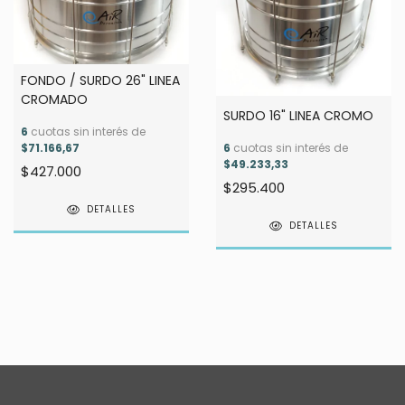
FONDO / SURDO 26" LINEA
CROMADO
SURDO 16" LINEA CROMO
6
cuotas sin interés de
$71.166,67
6
cuotas sin interés de
$49.233,33
$427.000
$295.400
DETALLES
DETALLES