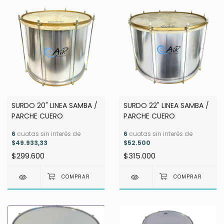
SURDO 20" LINEA SAMBA /
SURDO 22" LINEA SAMBA /
PARCHE CUERO
PARCHE CUERO
6
cuotas sin interés de
6
cuotas sin interés de
$49.933,33
$52.500
$299.600
$315.000