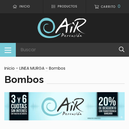
0
INICIO
PRODUCTOS
CARRITO
Inicio
-
LINEA MURGA
-
Bombos
Bombos