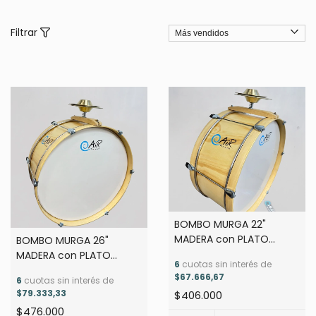
Filtrar
BOMBO MURGA 22"
MADERA con PLATO
BOMBO MURGA 26"
CHATO
MADERA con PLATO
6
cuotas sin interés de
CHATO
$67.666,67
6
cuotas sin interés de
$79.333,33
$406.000
$476.000