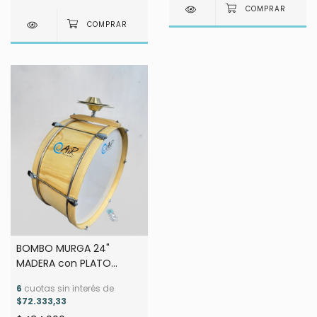
BOMBO MURGA 24"
MADERA con PLATO
CHATO
6
cuotas sin interés de
$72.333,33