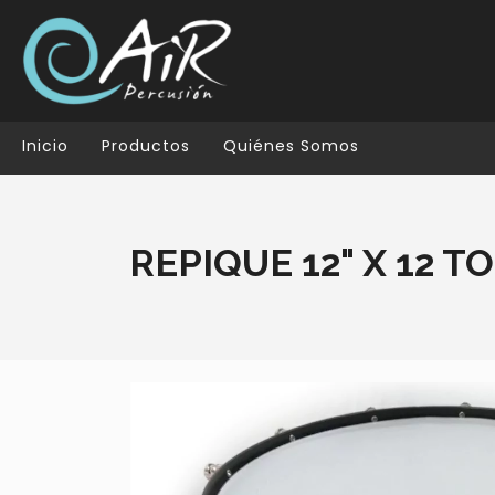
Inicio
Productos
Quiénes Somos
REPIQUE 12" X 12 T