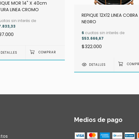
PIQUE MOR 14" X 40cm
TURA LINEA CROMO
REPIQUE 12X12 LINEA COBRA
otas sin interés de
NEGRO
.833,33
6
cuotas sin interés de
87.000
$53.666,67
$322.000
DETALLES
DETALLES
Medios de pago
ctos