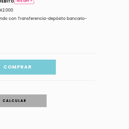
DÉBITO
42.000
do con Transferencia-depósito bancario-
CALCULAR