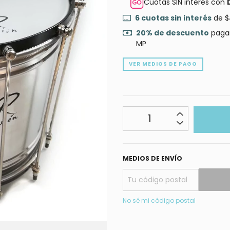
Cuotas SIN interés con
6
cuotas sin interés
de
$
20% de descuento
pagan
MP
VER MEDIOS DE PAGO
MEDIOS DE ENVÍO
No sé mi código postal