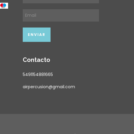
Contacto
5491154881665
airpercusion@gmail.com