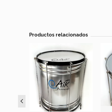
Productos relacionados
ES LINEA