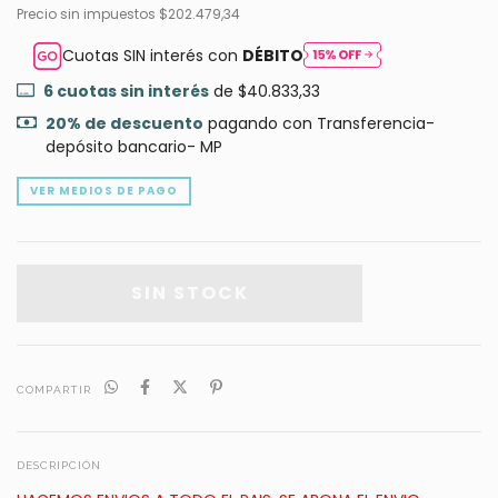
Precio sin impuestos
$202.479,34
Cuotas SIN interés con
DÉBITO
6
cuotas sin interés
de
$40.833,33
20% de descuento
pagando con Transferencia-
depósito bancario- MP
VER MEDIOS DE PAGO
COMPARTIR
DESCRIPCIÓN