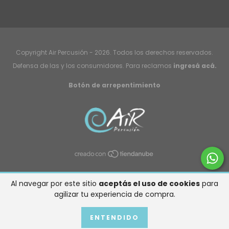
Copyright Air Percusión - 2026. Todos los derechos reservados.
Defensa de las y los consumidores. Para reclamos
ingresá acá.
Botón de arrepentimiento
Al navegar por este sitio
aceptás el uso de cookies
para
agilizar tu experiencia de compra.
ENTENDIDO