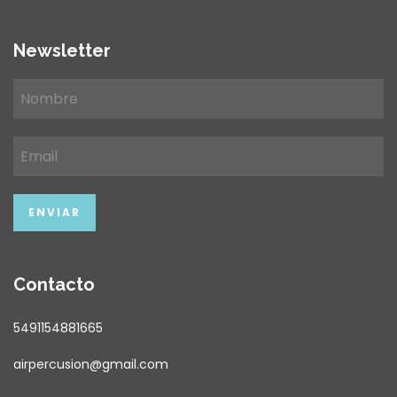
Newsletter
Contacto
5491154881665
airpercusion@gmail.com