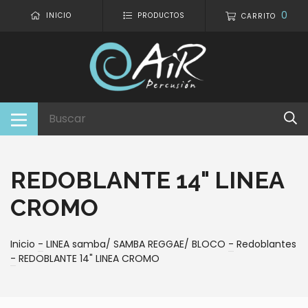
0
INICIO
PRODUCTOS
CARRITO
REDOBLANTE 14" LINEA
CROMO
Inicio
-
LINEA samba/ SAMBA REGGAE/ BLOCO
-
Redoblantes
-
REDOBLANTE 14" LINEA CROMO