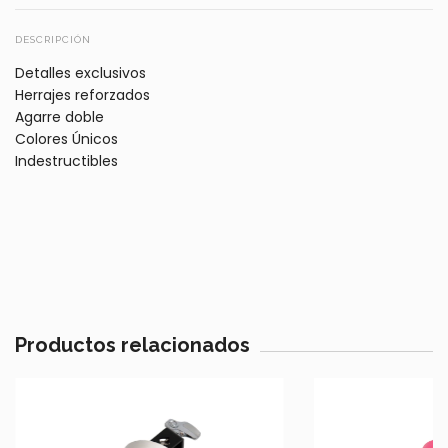
DESCRIPCIÓN
Detalles exclusivos
️Herrajes reforzados
Agarre doble
️Colores Únicos
️Indestructibles
Productos relacionados