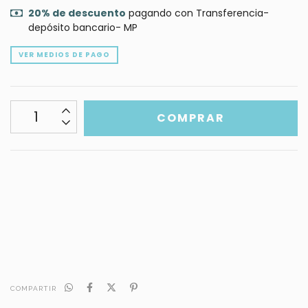
20% de descuento
pagando con Transferencia-
depósito bancario- MP
VER MEDIOS DE PAGO
CALCULAR
No sé mi código postal
COMPARTIR