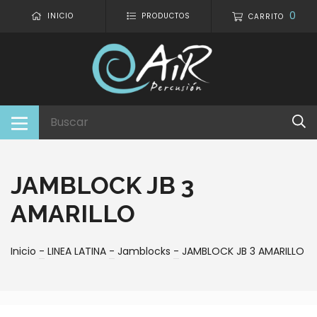
0
INICIO
PRODUCTOS
CARRITO
JAMBLOCK JB 3
AMARILLO
Inicio
-
LINEA LATINA
-
Jamblocks
-
JAMBLOCK JB 3 AMARILLO