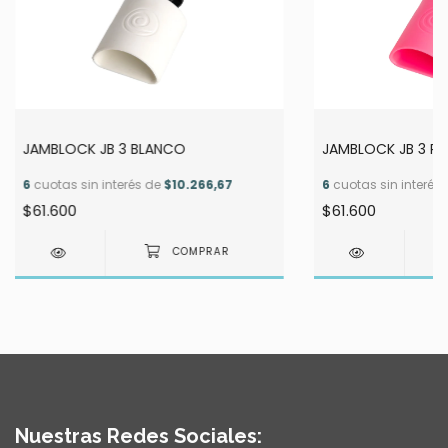
JAMBLOCK JB 3 BLANCO
JAMBLOCK JB 3 R
6
cuotas sin interés de
$10.266,67
6
cuotas sin interés
$61.600
$61.600
Nuestras Redes Sociales: