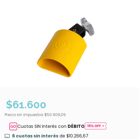
$61.600
Precio sin impuestos
$50.909,09
Cuotas SIN interés con
DÉBITO
6
cuotas sin interés
de
$10.266,67