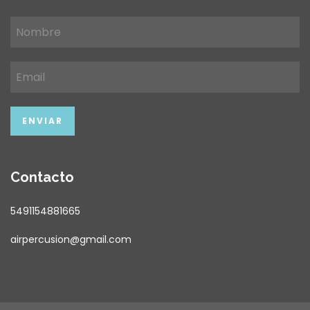
Contacto
5491154881665
airpercusion@gmail.com