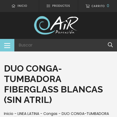
0
INICIO
PRODUCTOS
CARRITO
DUO CONGA-
TUMBADORA
FIBERGLASS BLANCAS
(SIN ATRIL)
Inicio
-
LINEA LATINA
-
Congas
-
DUO CONGA-TUMBADORA