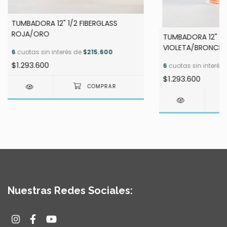
TUMBADORA 12" 1/2 FIBERGLASS
ROJA/ORO
TUMBADORA 12" 1/
VIOLETA/BRONCE
6
cuotas sin interés de
$215.600
$1.293.600
6
cuotas sin interés
$1.293.600
Nuestras Redes Sociales: