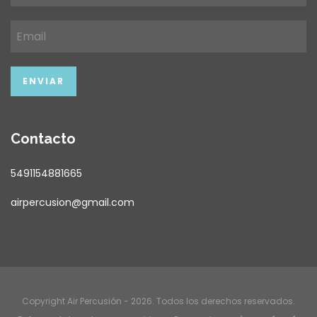
Contacto
5491154881665
airpercusion@gmail.com
Copyright Air Percusión - 2026. Todos los derechos reservados.