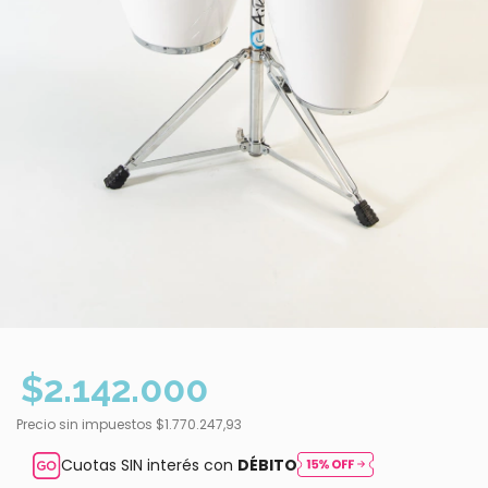
$2.142.000
Precio sin impuestos
$1.770.247,93
Cuotas SIN interés con
DÉBITO