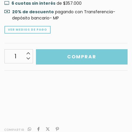
6
cuotas sin interés
de
$357.000
20% de descuento
pagando con Transferencia-
depósito bancario- MP
VER MEDIOS DE PAGO
CALCULAR
No sé mi código postal
COMPARTIR