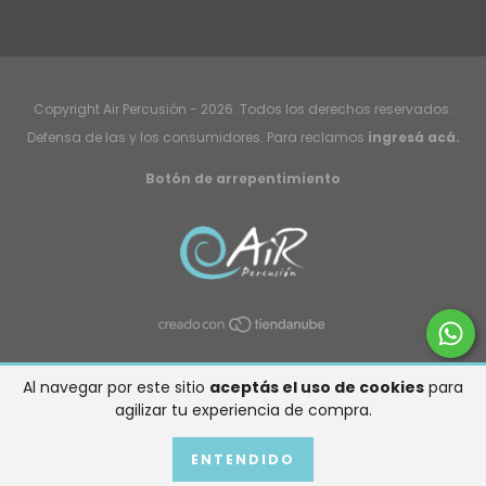
Copyright Air Percusión - 2026. Todos los derechos reservados.
Defensa de las y los consumidores. Para reclamos
ingresá acá.
Botón de arrepentimiento
Al navegar por este sitio
aceptás el uso de cookies
para
agilizar tu experiencia de compra.
ENTENDIDO