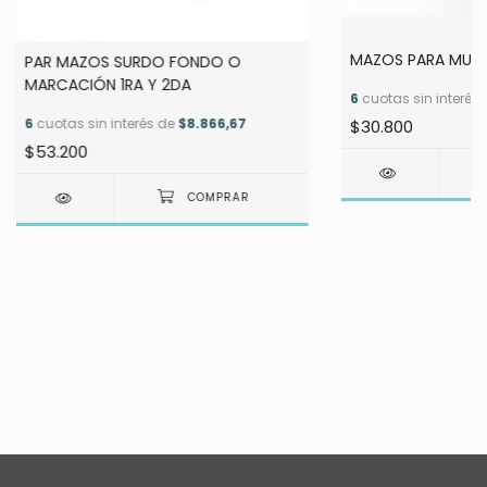
MAZOS PARA MUR
PAR MAZOS SURDO FONDO O
MARCACIÓN 1RA Y 2DA
6
cuotas sin interés
6
cuotas sin interés de
$8.866,67
$30.800
$53.200