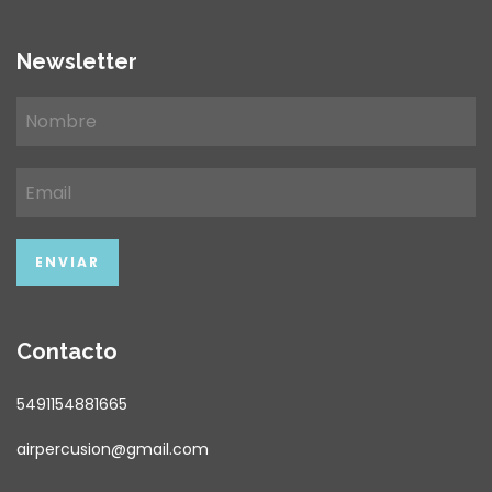
Newsletter
Contacto
5491154881665
airpercusion@gmail.com