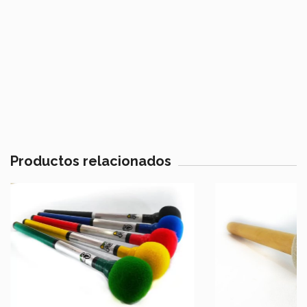
Productos relacionados