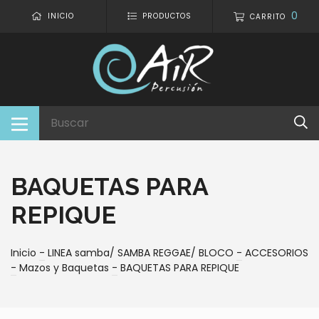
0
INICIO
PRODUCTOS
CARRITO
BAQUETAS PARA
REPIQUE
Inicio
-
LINEA samba/ SAMBA REGGAE/ BLOCO
-
ACCESORIOS
-
Mazos y Baquetas
-
BAQUETAS PARA REPIQUE